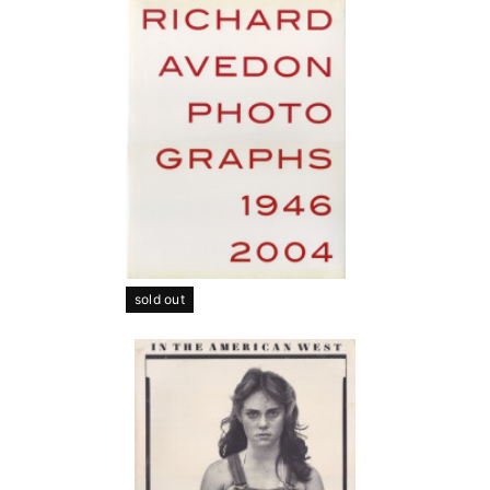
sold out