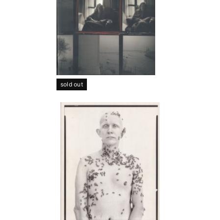
sold out