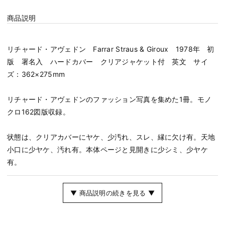
商品説明
リチャード・アヴェドン Farrar Straus & Giroux 1978年 初
版 署名入 ハードカバー クリアジャケット付 英文 サイ
ズ：362×275mm
リチャード・アヴェドンのファッション写真を集めた1冊。モノ
クロ162図版収録。
状態は、クリアカバーにヤケ、少汚れ、スレ、縁に欠け有。天地
小口に少ヤケ、汚れ有。本体ページと見開きに少シミ、少ヤケ
有。
▼ 商品説明の続きを見る ▼