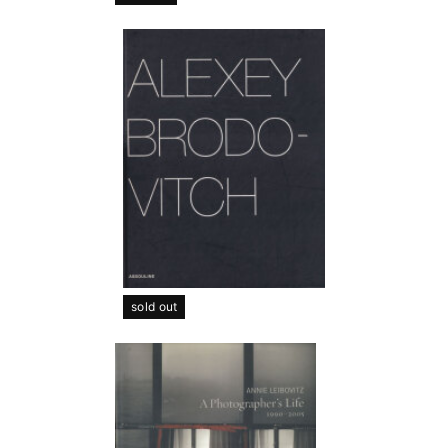
sold out