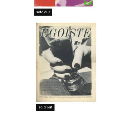
sold out
sold out