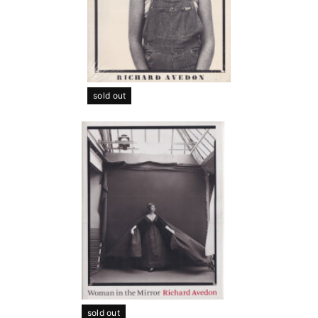
sold out
sold out