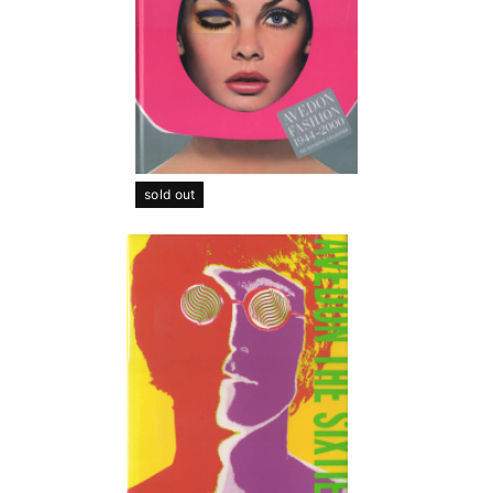
sold out