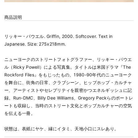
商品説明
リッキー・パウエル. Griffin, 2000. Softcover. Text in
Japanese. Size: 275x218mm.
ニューヨークのストリートフォトグラファー、リッキー・パウエ
ル（Ricky Powell）による写真集。タイトルは米国ドラマ『The
Rockford Files』をもじったもの。1980-90年代のニューヨーク
を舞台に、街角の日常、クラブシーン、ヒップホップ・カルチャ
ー、アーティストやセレブリティを親密かつエネルギッシュに記
録。Run-DMC、Billy Dee Williams、Gregory Peckらのポートレ
ートも収録し、当時のストリート文化とポップカルチャーの空気
を伝える一冊。
状態は、表紙にヤケ、縁にイタミ、天地小口にスレあり。