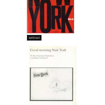
sold out