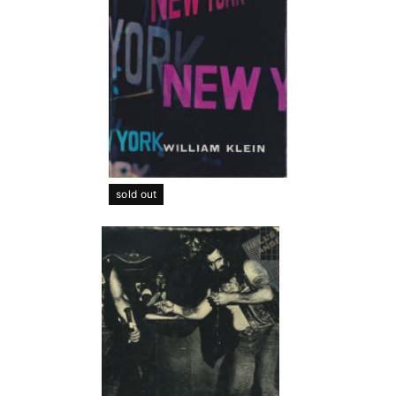
sold out