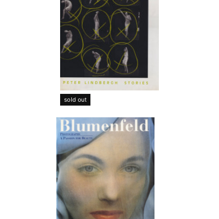
sold out