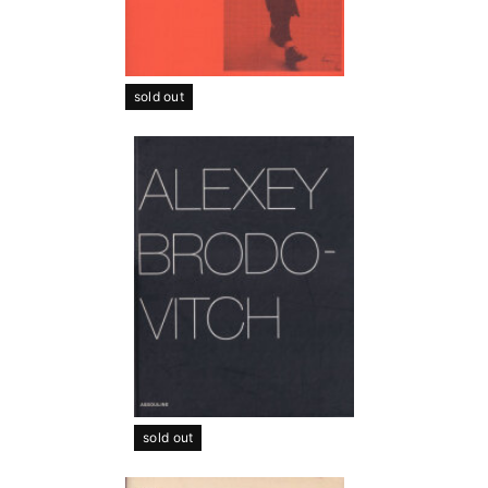
sold out
sold out