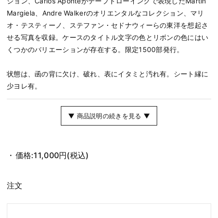
ション、Carlos Aponteがテープドローイングで表現したMartin
Margiela、Andre Walkerのオリエンタルなコレクション、マリ
オ・テスティーノ、ステファン・セドナウィーらの東洋を想起さ
せる写真を収録。ケースのタイトル文字の色とリボンの色にはい
くつかのバリエーションが存在する。限定1500部発行。
状態は、函の背に欠け、破れ、表にイタミと汚れ有。シート縁に
少ヨレ有。
▼ 商品説明の続きを見る ▼
価格:
11,000円
(税込)
注文