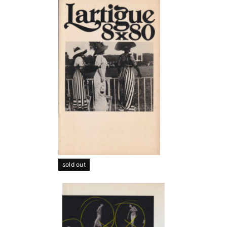
sold out