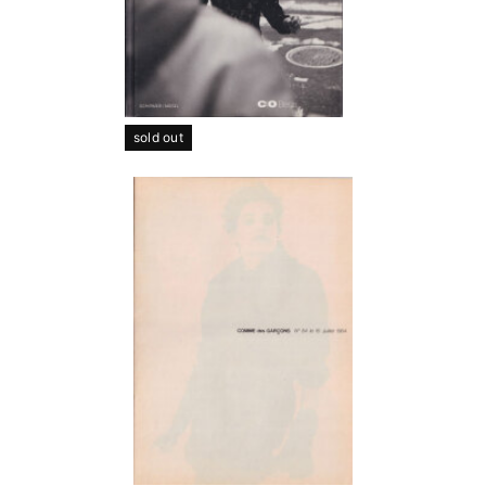
sold out