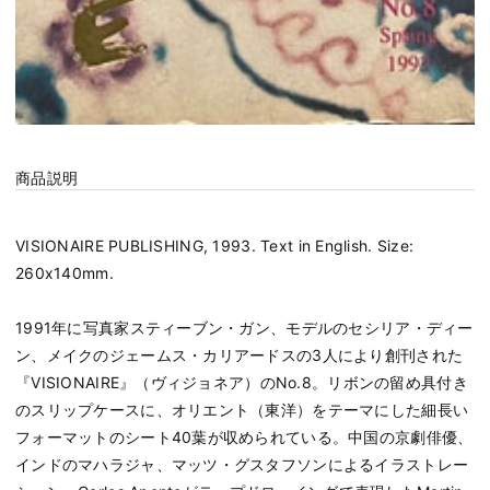
商品説明
VISIONAIRE PUBLISHING, 1993. Text in English. Size:
260x140mm.
1991年に写真家スティーブン・ガン、モデルのセシリア・ディー
ン、メイクのジェームス・カリアードスの3人により創刊された
『VISIONAIRE』（ヴィジョネア）のNo.8。リボンの留め具付き
のスリップケースに、オリエント（東洋）をテーマにした細長い
フォーマットのシート40葉が収められている。中国の京劇俳優、
インドのマハラジャ、マッツ・グスタフソンによるイラストレー