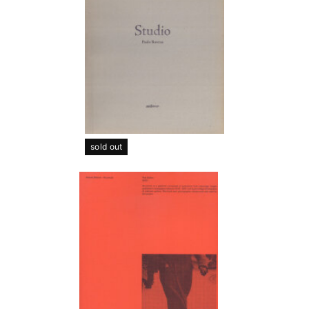
sold out