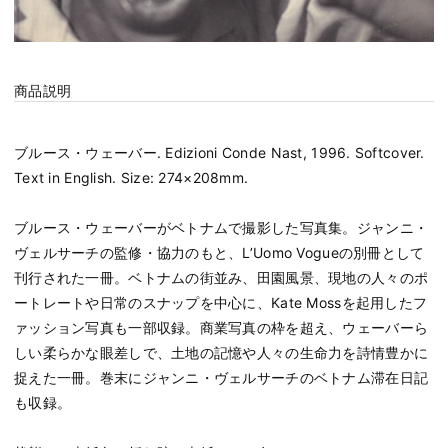
商品説明
ブルース・ウェーバー. Edizioni Conde Nast, 1996. Softcover.
Text in English. Size: 274×208mm.
ブルース・ウェーバーがベトナムで撮影した写真集。ジャンニ・
ヴェルサーチの監修・協力のもと、L’Uomo Vogueの別冊として
刊行された一冊。ベトナムの街並み、田園風景、現地の人々のポ
ートレートや日常のスナップを中心に、Kate Mossを起用したフ
ァッション写真も一部収録。商業写真の枠を超え、ウェーバーら
しい柔らかな眼差しで、土地の記憶や人々の生命力を詩情豊かに
捉えた一冊。巻末にジャンニ・ヴェルサーチのベトナム滞在日記
も収録。