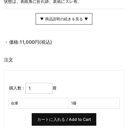
状態は、表紙角に折れ跡、表紙にスレ有。
▼ 商品説明の続きを見る ▼
価格:
11,000円
(税込)
注文
購入数：
冊
在庫
1冊