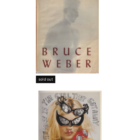
sold out