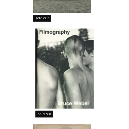
sold out
sold out