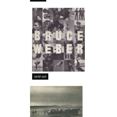
sold out