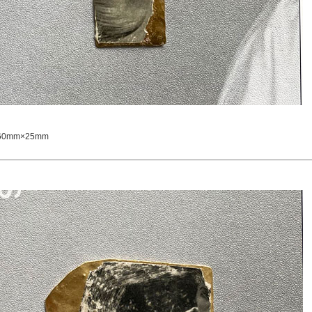
0mm×25mm