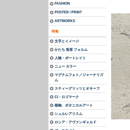
FASHION
POSTER / PRINT
ARTWORKS
特集
文字とイメージ
かたち 造形 フォルム
人物・ポートレイト
ニュー カラー
マグナムフォト／ジャーナリズ
ム
スティーグリッツとオキーフ
CI・ロゴマーク
植物、ボタニカルアート
シュルレアリスム
ロシア・アヴァンギャルド