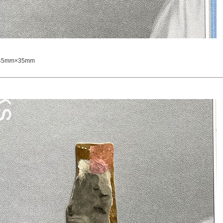
5mm×35mm