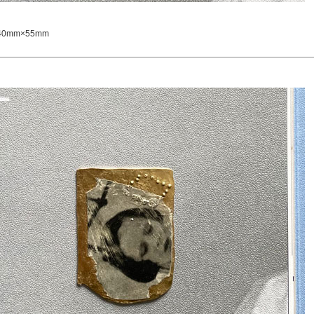
0mm×55mm