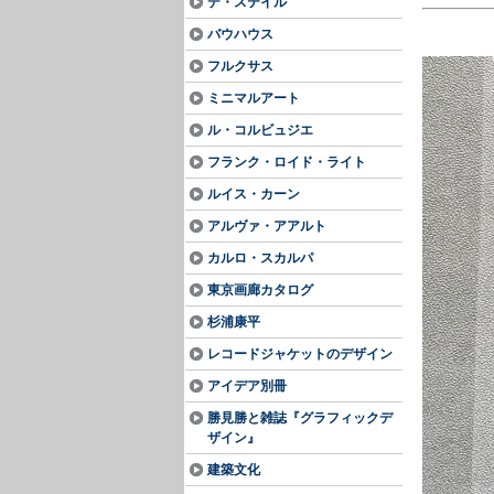
デ・ステイル
バウハウス
フルクサス
ミニマルアート
ル・コルビュジエ
フランク・ロイド・ライト
ルイス・カーン
アルヴァ・アアルト
カルロ・スカルパ
東京画廊カタログ
杉浦康平
レコードジャケットのデザイン
アイデア別冊
勝見勝と雑誌『グラフィックデ
ザイン』
建築文化