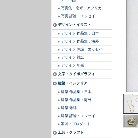
ア・中国
写真集：南米・アフリカ
写真 評論・エッセイ
デザイン・イラスト
デザイン 作品集：日本
デザイン 作品集：海外
デザイン 評論・エッセイ
デザイン 雑誌
デザイン 年鑑
文字・タイポグラフィ
建築・インテリア
建築 作品集：日本
建築 作品集：海外
建築 雑誌
建築 評論・エッセイ
家具・プロダクト
工芸・クラフト