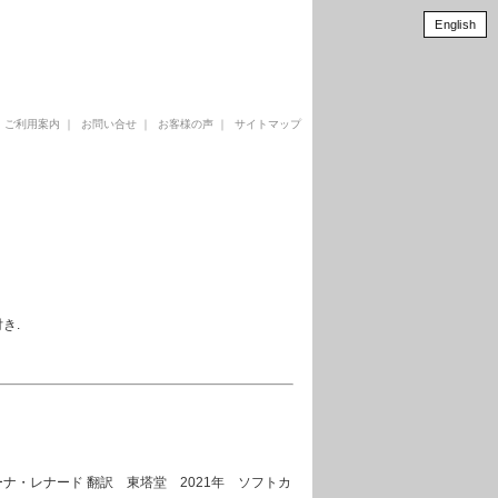
English
｜
ご利用案内
｜
お問い合せ
｜
お客様の声
｜
サイトマップ
き.
ナ・レナード 翻訳 東塔堂 2021年 ソフトカ