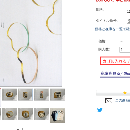
価格:
1
タイトル番号:
価格と在庫を一覧で確
－
価格:
購入数:
この商品