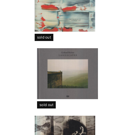
sold out
sold out