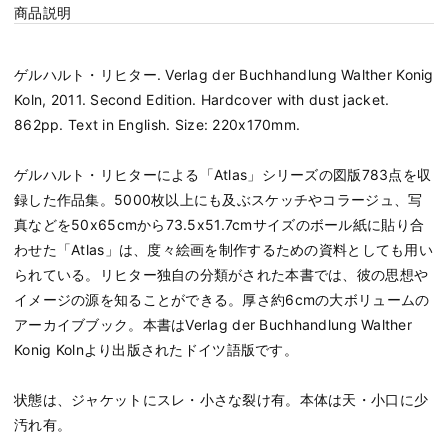
商品説明
ゲルハルト・リヒター. Verlag der Buchhandlung Walther Konig
Koln, 2011. Second Edition. Hardcover with dust jacket.
862pp. Text in English. Size: 220x170mm.
ゲルハルト・リヒターによる「Atlas」シリーズの図版783点を収
録した作品集。5000枚以上にも及ぶスケッチやコラージュ、写
真などを50x65cmから73.5x51.7cmサイズのボール紙に貼り合
わせた「Atlas」は、度々絵画を制作するための資料としても用い
られている。リヒター独自の分類がされた本書では、彼の思想や
イメージの源を知ることができる。厚さ約6cmの大ボリュームの
アーカイブブック。本書はVerlag der Buchhandlung Walther
Konig Kolnより出版されたドイツ語版です。
状態は、ジャケットにスレ・小さな裂け有。本体は天・小口に少
汚れ有。