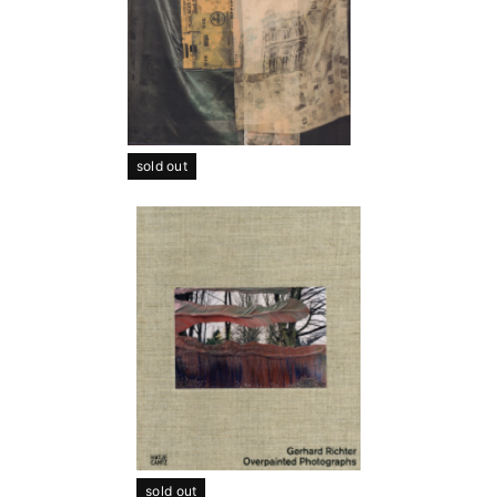
sold out
sold out