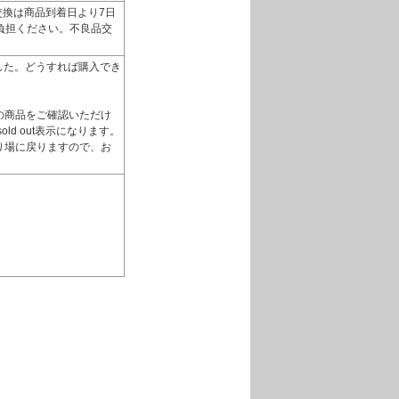
換は商品到着日より7日
負担ください。不良品交
いました。どうすれば購入でき
の商品をご確認いただけ
d out表示になります。
り場に戻りますので、お