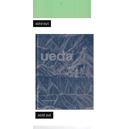
sold out
sold out