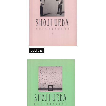
sold out