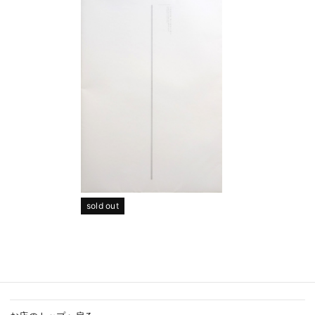
sold out