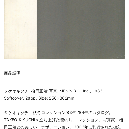
商品説明
タケオキクチ. 植田正治 写真. MEN'S BIGI Inc., 1983.
Softcover. 28pp. Size: 256×362mm
タケオキクチ、秋冬コレクション'83年-'84年のカタログ。
TAKEO KIKUCHIを立ち上げた際の1stコレクション。写真家、植
田正治との美しいコラボレーション。2003年に刊行された復刻