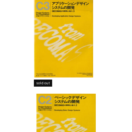
sold out