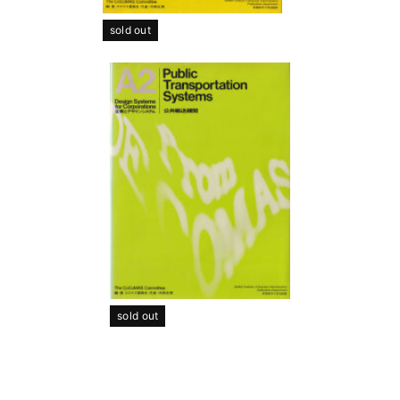
sold out
sold out