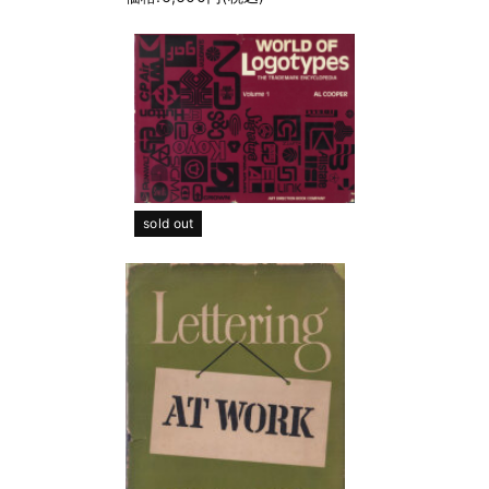
sold out