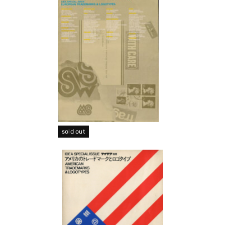
sold out