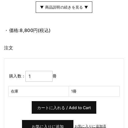
▼ 商品説明の続きを見る ▼
価格:
8,800円
(税込)
注文
購入数：
冊
在庫
1冊
お気に入りに追加済