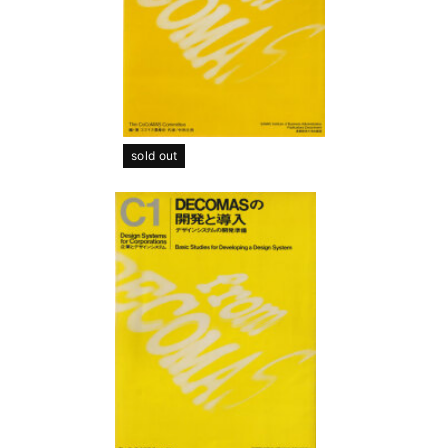
sold out