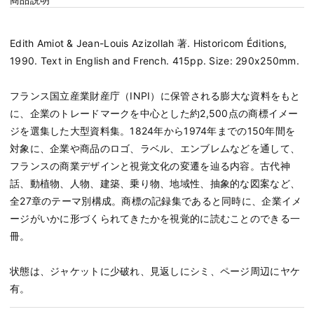
Edith Amiot & Jean-Louis Azizollah 著. Historicom Éditions,
1990. Text in English and French. 415pp. Size: 290x250mm.
フランス国立産業財産庁（INPI）に保管される膨大な資料をもと
に、企業のトレードマークを中心とした約2,500点の商標イメー
ジを選集した大型資料集。1824年から1974年までの150年間を
対象に、企業や商品のロゴ、ラベル、エンブレムなどを通して、
フランスの商業デザインと視覚文化の変遷を辿る内容。古代神
話、動植物、人物、建築、乗り物、地域性、抽象的な図案など、
全27章のテーマ別構成。商標の記録集であると同時に、企業イメ
ージがいかに形づくられてきたかを視覚的に読むことのできる一
冊。
状態は、ジャケットに少破れ、見返しにシミ、ページ周辺にヤケ
有。