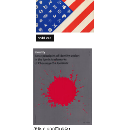
sold out
価格:6,600円(税込)