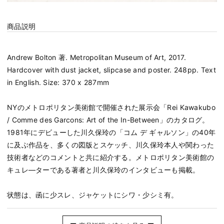
商品説明
Andrew Bolton 著. Metropolitan Museum of Art, 2017.
Hardcover with dust jacket, slipcase and poster. 248pp. Text
in English. Size: 370 x 287mm
NYのメトロポリタン美術館で開催された展示会「Rei Kawakubo
/ Comme des Garcons: Art of the In-Between」のカタログ。
1981年にデビューした川久保玲の「コム デ ギャルソン」の40年
に及ぶ作品を、多くの図版とスケッチ、川久保玲本人や関わった
技術者などのコメントと共に紹介する。メトロポリタン美術館の
キュレ―ターである著者と川久保玲のインタビューも掲載。
状態は、函に少スレ、ジャケットにシワ・少シミ有。