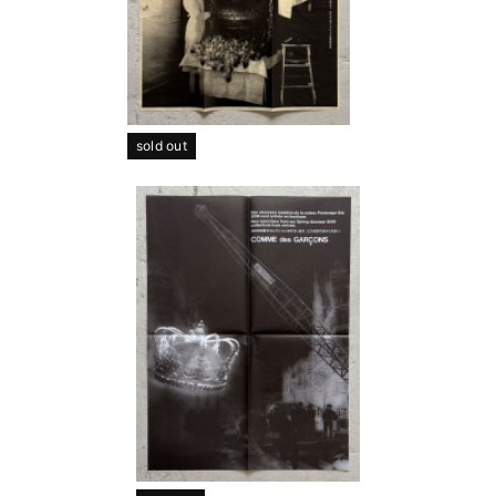
sold out