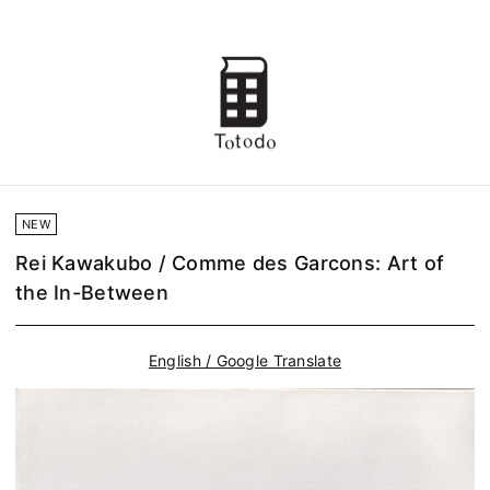
NEW
Rei Kawakubo / Comme des Garcons: Art of
the In-Between
English / Google Translate