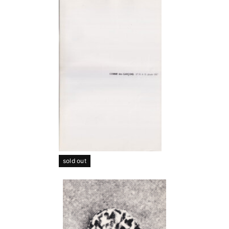
sold out