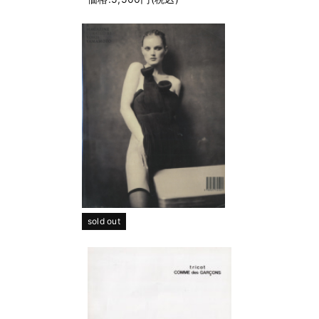
sold out