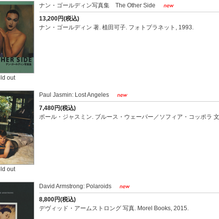
ナン・ゴールディン写真集 The Other Side
13,200円(税込)
ナン・ゴールディン 著. 植田可子. フォトプラネット, 1993.
ld out
Paul Jasmin: Lost Angeles
7,480円(税込)
ポール・ジャスミン. ブルース・ウェーバー／ソフィア・コッポラ 文. Editi
ld out
David Armstrong: Polaroids
8,800円(税込)
デヴィッド・アームストロング 写真. Morel Books, 2015.