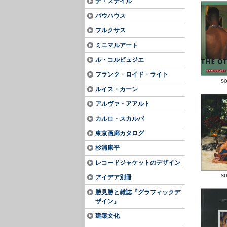
デ・ステイル
バウハウス
フルクサス
ミニマルアート
ル・コルビュジエ
フランク・ロイド・ライト
so
ルイス・カーン
アルヴァ・アアルト
カルロ・スカルパ
東京画廊カタログ
杉浦康平
レコードジャケットのデザイン
so
アイデア別冊
勝見勝と雑誌『グラフィックデ
ザイン』
建築文化