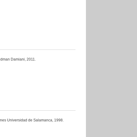
n Damiani, 2011.
niversidad de Salamanca, 1998.