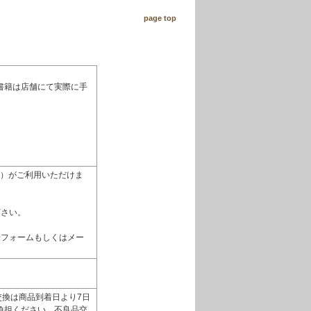
page top
書籍は店舗にて実際に手
払い）がご利用いただけま
下さい。
せフォームもしくはメー
換は商品到着日より7日
負担ください。不良品交