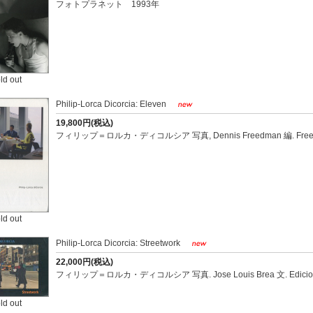
フォトプラネット 1993年
ld out
Philip-Lorca Dicorcia: Eleven
19,800円(税込)
フィリップ＝ロルカ・ディコルシア 写真, Dennis Freedman 編. Freedma
ld out
Philip-Lorca Dicorcia: Streetwork
22,000円(税込)
フィリップ＝ロルカ・ディコルシア 写真. Jose Louis Brea 文. Ediciones U
ld out