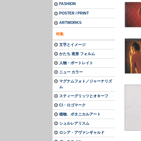
FASHION
POSTER / PRINT
ARTWORKS
特集
文字とイメージ
かたち 造形 フォルム
人物・ポートレイト
ニュー カラー
マグナムフォト／ジャーナリズ
ム
スティーグリッツとオキーフ
CI・ロゴマーク
植物、ボタニカルアート
シュルレアリスム
ロシア・アヴァンギャルド