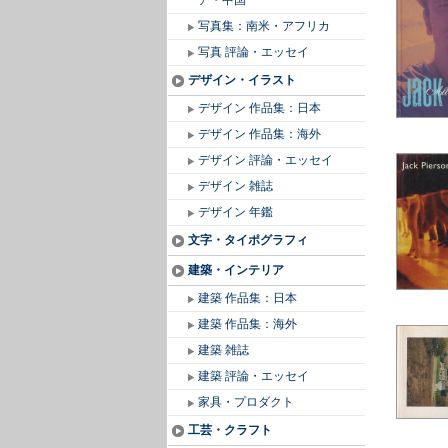
ア・中国
写真集：南米・アフリカ
写真 評論・エッセイ
デザイン・イラスト
デザイン 作品集：日本
デザイン 作品集：海外
デザイン 評論・エッセイ
デザイン 雑誌
デザイン 年鑑
文字・タイポグラフィ
建築・インテリア
建築 作品集：日本
建築 作品集：海外
建築 雑誌
建築 評論・エッセイ
家具・プロダクト
工芸・クラフト