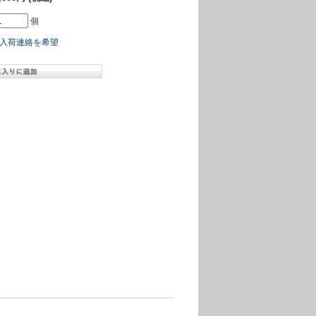
個
入荷連絡を希望