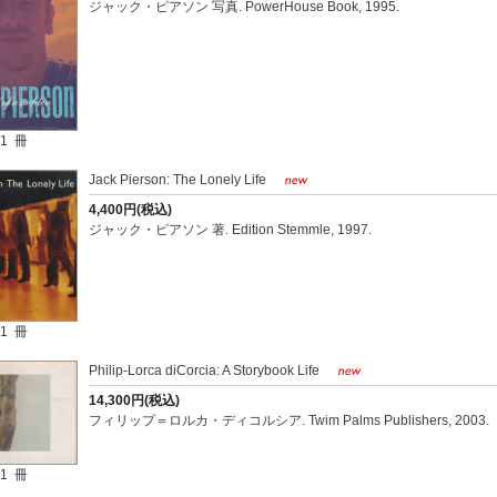
ジャック・ピアソン 写真. PowerHouse Book, 1995.
1 冊
Jack Pierson: The Lonely Life
4,400円(税込)
ジャック・ピアソン 著. Edition Stemmle, 1997.
1 冊
Philip-Lorca diCorcia: A Storybook Life
14,300円(税込)
フィリップ＝ロルカ・ディコルシア. Twim Palms Publishers, 2003.
1 冊