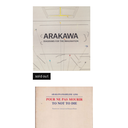
sold out